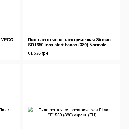
2 VECO
Пила ленточная электрическая Sirman
SO1650 inox start banco (380) Normale
(БН)
61 536 грн