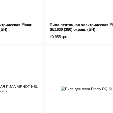
ктрическая Fimar
Пила ленточная электрическая F
(БН)
SE1830 (380) окраш. (БН)
40 955 грн