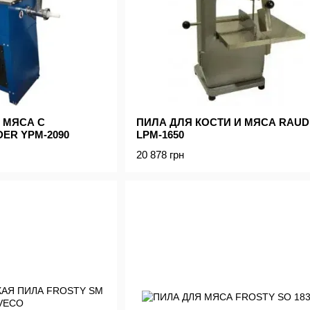
 МЯСА С
ПИЛА ДЛЯ КОСТИ И МЯСА RAU
ER YPM-2090
LPM-1650
20 878 грн