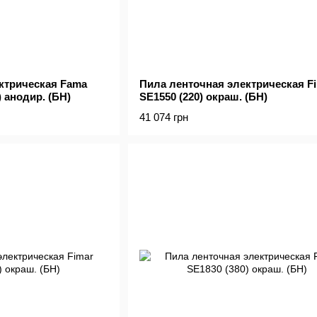
ктрическая Fama
Пила ленточная электрическая F
) анодир. (БН)
SE1550 (220) окраш. (БН)
41 074 грн