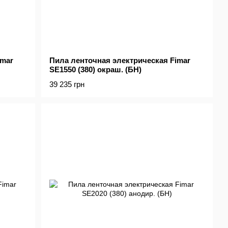
imar
Пила ленточная электрическая Fimar
SE1550 (380) окраш. (БН)
39 235 грн