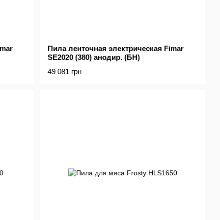
imar
Пила ленточная электрическая Fimar
SE2020 (380) анодир. (БН)
49 081 грн