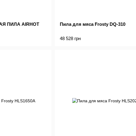
Я ПИЛА AIRHOT
Пила для мяса Frosty DQ-310
48 528 грн