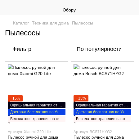
Каталог
Техника для дома
Пылесосы
Пылесосы
Фильтр
По популярности
−15%
−15%
Официальная гарантия от производителя
Официальная гарантия от производителя
Доставка бесплатная по Украине
Доставка бесплатная по Украине
Бесплатное хранение на складе НП
Бесплатное хранение на складе НП
Артикул: Xiaomi G20 Lite
Артикул: BCS71HYG2
Пылесос ручной для дома
Пылесос ручной для дома