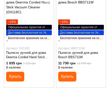
−15%
−15%
Официальная гарантия от производителя
Официальная гарантия от производителя
Доставка бесплатная по Украине
Доставка бесплатная по Украине
Бесплатное хранение на складе НП
Бесплатное хранение на складе НП
Артикул: DX118C
Артикул: BBS711W
Пылесос ручной для дома
Пылесос ручной для дома
Deerma Corded Hand Stick
Bosch BBS711W
Vacuum Cleaner (DX118C)
1 035 грн
11 730 грн
1 223 грн
13 769 грн
В наличии
В наличии
Купить
Купить