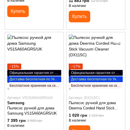
11 883 грн
В наличии
13 973 грн
В наличии
Купить
Купить
−15%
−17%
Официальная гарантия от производителя
Официальная гарантия от производителя
Доставка бесплатная по Украине
Доставка бесплатная по Украине
Бесплатное хранение на складе НП
Бесплатное хранение на складе НП
Артикул: VS15A60AGR5/UK
Артикул: (DX115C)
Samsung
Пылесос ручной для дома
Пылесос ручной для дома
Deerma Corded Hand Stick
Samsung VS15A60AGR5/UK
Vacuum Cleaner (DX115C)
1 020 грн
1 223 грн
7 395 грн
В наличии
8 669 грн
В наличии