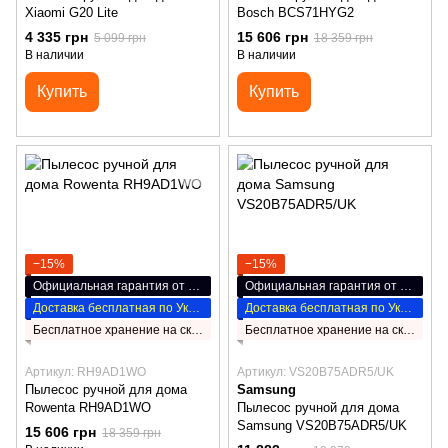
Xiaomi G20 Lite
Bosch BCS71HYG2
4 335 грн
15 606 грн
5 099 грн
18 359 грн
В наличии
В наличии
Купить
Купить
−15%
−15%
Официальная гарантия от производителя
Официальная гарантия от производителя
Доставка бесплатная по Украине
Доставка бесплатная по Украине
Бесплатное хранение на складе НП
Бесплатное хранение на складе НП
Артикул: RH9AD1WO
Артикул: VS20B75ADR5/UK
Пылесос ручной для дома
Samsung
Rowenta RH9AD1WO
Пылесос ручной для дома
Samsung VS20B75ADR5/UK
15 606 грн
18 359 грн