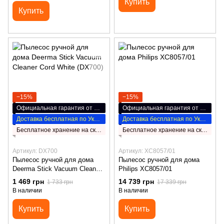
Купить
Купить
−15%
−15%
Официальная гарантия от производителя
Официальная гарантия от производителя
Доставка бесплатная по Украине
Доставка бесплатная по Украине
Бесплатное хранение на складе НП
Бесплатное хранение на складе НП
Артикул: DX700
Артикул: XC8057/01
Пылесос ручной для дома
Пылесос ручной для дома
Deerma Stick Vacuum Cleaner
Philips XC8057/01
Cord White (DX700)
1 469 грн
14 739 грн
1 733 грн
17 339 грн
В наличии
В наличии
Купить
Купить