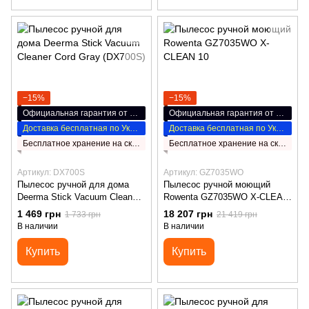
−15%
−15%
Официальная гарантия от производителя
Официальная гарантия от производителя
Доставка бесплатная по Украине
Доставка бесплатная по Украине
Бесплатное хранение на складе НП
Бесплатное хранение на складе НП
Артикул: DX700S
Артикул: GZ7035WO
Пылесос ручной для дома
Пылесос ручной моющий
Deerma Stick Vacuum Cleaner
Rowenta GZ7035WO X-CLEAN
Cord Gray (DX700S)
10
1 469 грн
18 207 грн
1 733 грн
21 419 грн
В наличии
В наличии
Купить
Купить