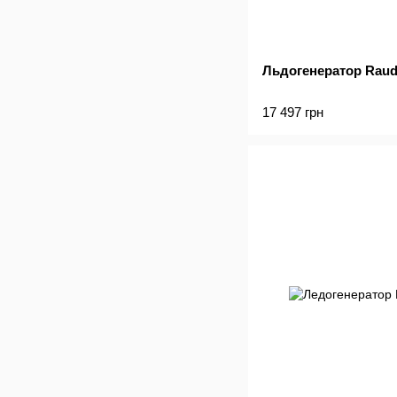
Льдогенератор Raud
17 497 грн