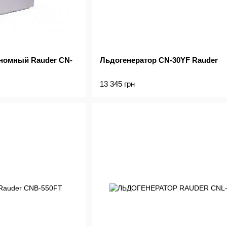
номный Rauder CN-
Льдогенератор CN-30YF Rauder
13 345 грн