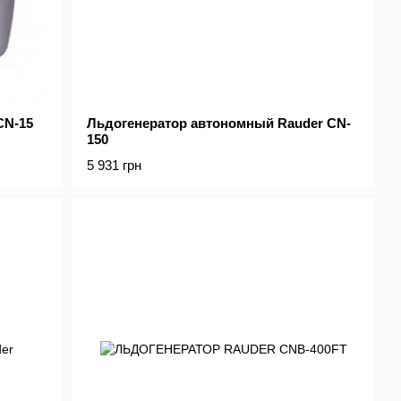
CN-15
Льдогенератор автономный Rauder CN-
150
5 931 грн