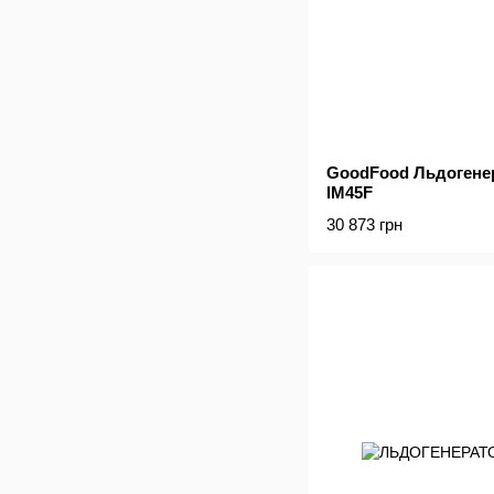
GoodFood Льдогене
IM45F
30 873 грн