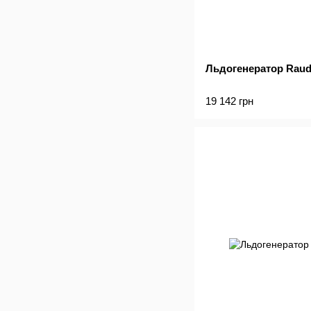
Льдогенератор Raud
19 142 грн