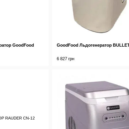
ратор GoodFood
GoodFood Льдогенератор BULLET
6 827 грн