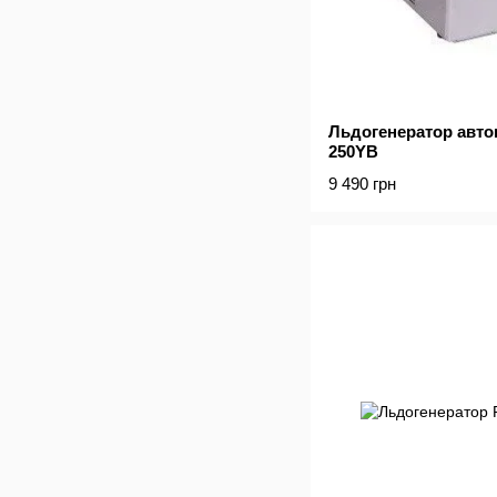
Льдогенератор авто
250YB
9 490 грн