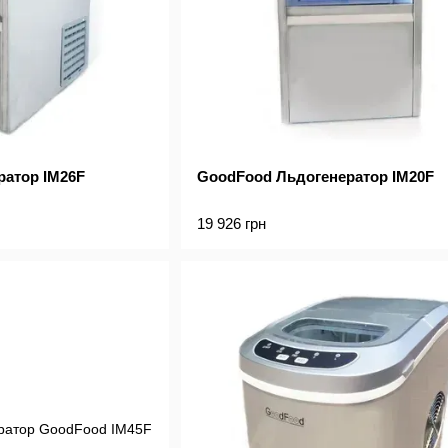
ратор IM26F
GoodFood Льдогенератор IM20F
19 926 грн