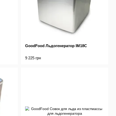
GoodFood Льдогенератор IM18C
9 225 грн