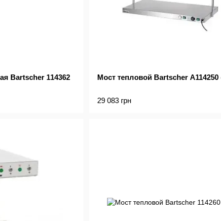
я Bartscher 114362
Мост тепловой Bartscher А114250 
29 083 грн