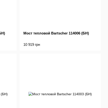
БН)
Мост тепловой Bartscher 114006 (БН)
10 919 грн