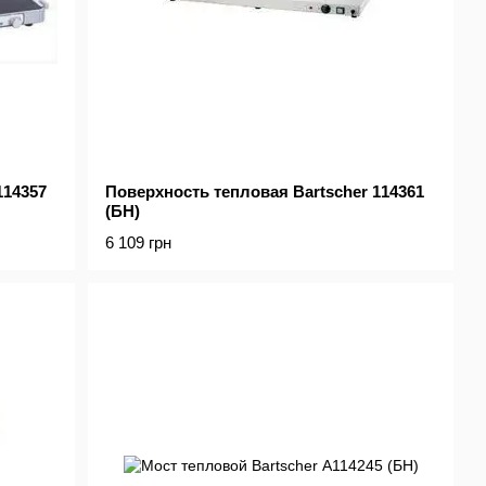
114357
Поверхность тепловая Bartscher 114361
(БН)
6 109 грн