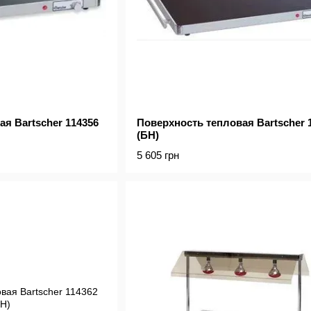
я Bartscher 114356
Поверхность тепловая Bartscher 
(БН)
5 605 грн