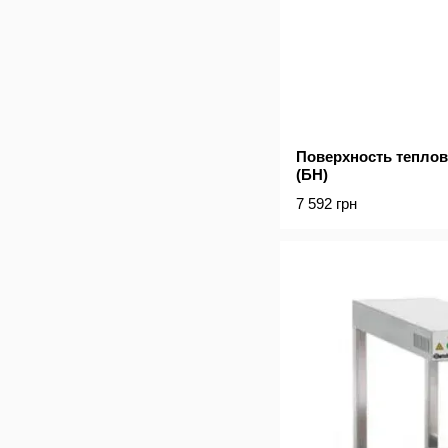
Поверхность теплова
(БН)
7 592 грн