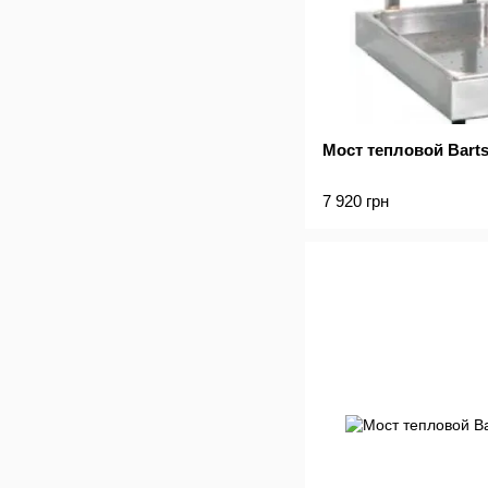
Мост тепловой Barts
7 920 грн