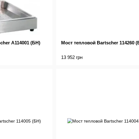
cher A114001 (БН)
Мост тепловой Bartscher 114260 (
13 952 грн