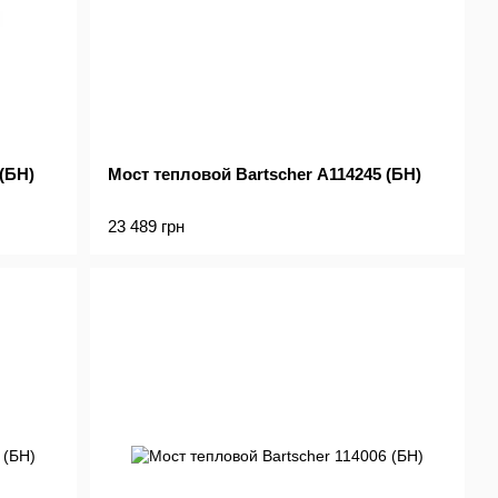
(БН)
Мост тепловой Bartscher А114245 (БН)
23 489 грн