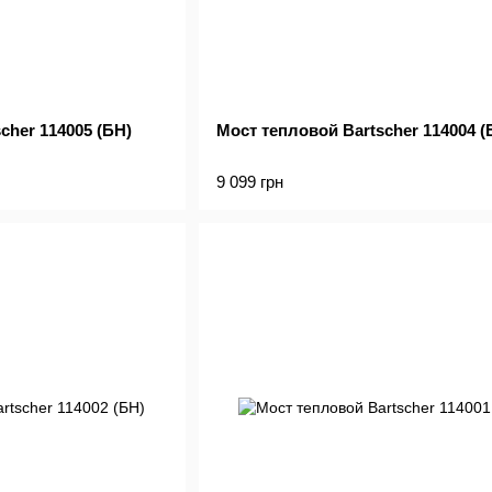
cher 114005 (БН)
Мост тепловой Bartscher 114004 (
9 099 грн