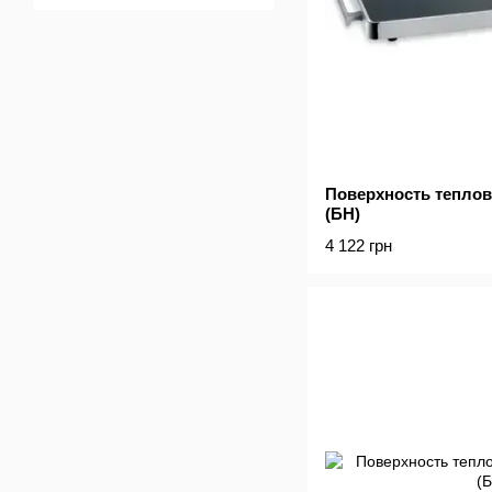
Поверхность теплова
(БН)
4 122 грн