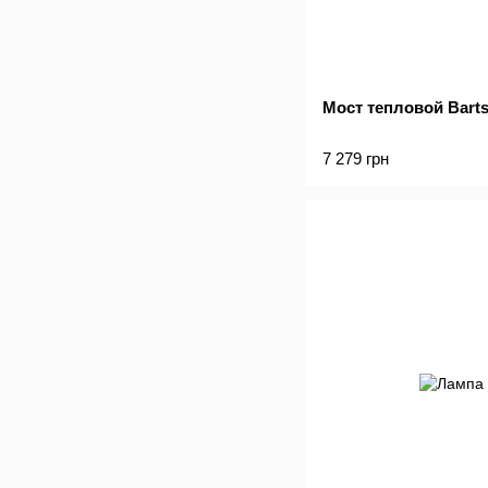
Мост тепловой Barts
7 279 грн