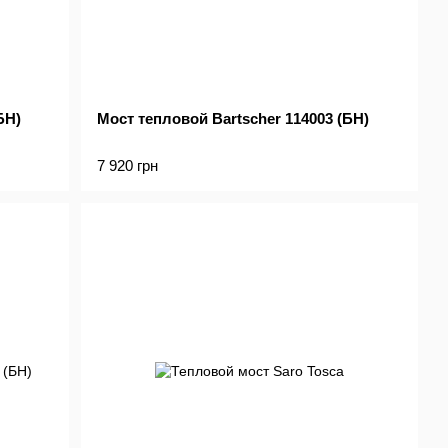
БН)
Мост тепловой Bartscher 114003 (БН)
7 920 грн