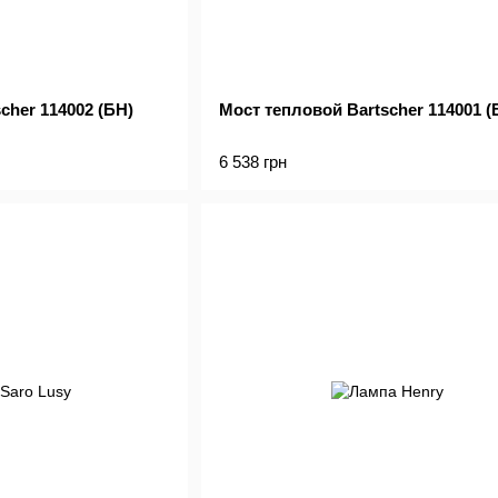
cher 114002 (БН)
Мост тепловой Bartscher 114001 (
6 538 грн