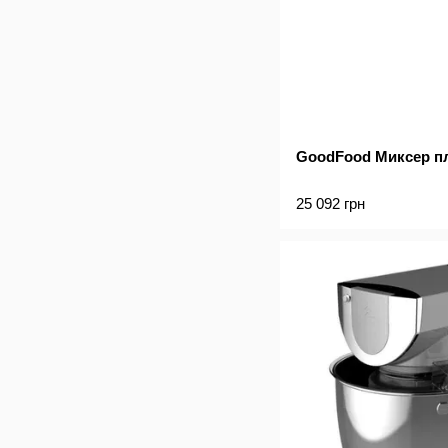
GoodFood Миксер п
25 092 грн