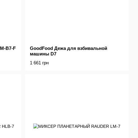
M-B7-F
GoodFood Дежа для взбивальной
машины D7
1 661 грн