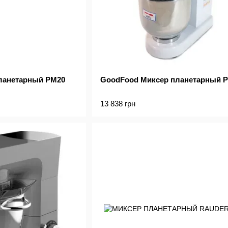
ланетарный PM20
GoodFood Миксер планетарный P
13 838 грн