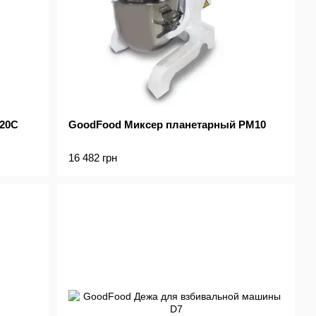
B20С
GoodFood Миксер планетарный PM10
16 482 грн