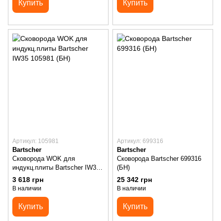
Купить
Купить
Артикул: 105981
Артикул: 699316
Bartscher
Bartscher
Сковорода WOK для
Сковорода Bartscher 699316
индукц.плиты Bartscher IW35
(БН)
105981 (БН)
3 618 грн
25 342 грн
В наличии
В наличии
Купить
Купить