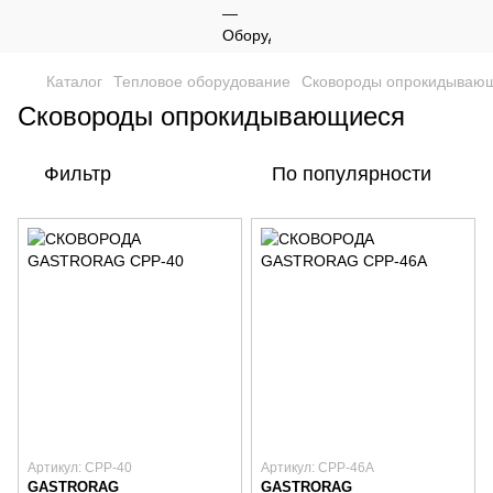
Каталог
Тепловое оборудование
Сковороды опрокидываю
Сковороды опрокидывающиеся
Фильтр
По популярности
Артикул: CPP-40
Артикул: CPP-46A
GASTRORAG
GASTRORAG