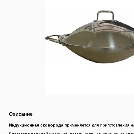
Описание
Индукционная сковорода
применяется для приготовления н
Благодаря вогнутой жарочной поверхности у индукционной п