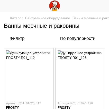
Каталог
Нейтральное оборудование
Ванны моечные и рак
Ванны моечные и раковины
Фильтр
По популярности
Артикул: R01_01020_112
Артикул: R01_01020_126
FROSTY
FROSTY