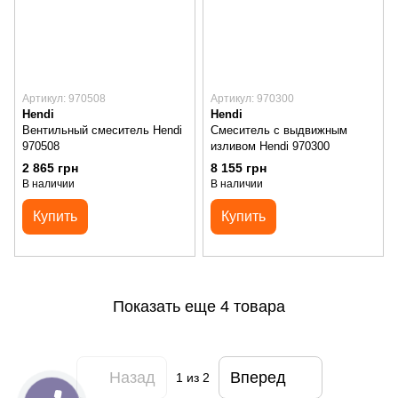
Артикул: 970508
Артикул: 970300
Hendi
Hendi
Вентильный смеситель Hendi
Смеситель с выдвижным
970508
изливом Hendi 970300
2 865 грн
8 155 грн
В наличии
В наличии
Купить
Купить
Показать еще 4 товара
Назад
Вперед
1
из 2