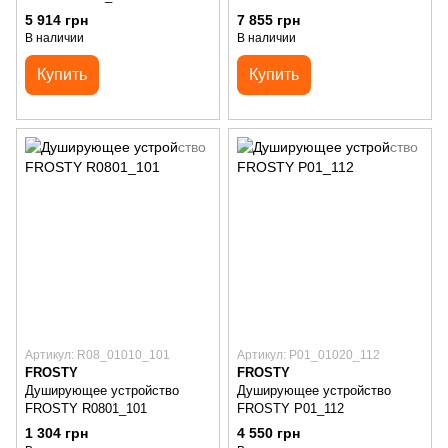
FROSTY R02_234
5 914 грн
7 855 грн
В наличии
В наличии
Купить
Купить
Артикул: R08_01010_101
Артикул: P01_01020_112
FROSTY
FROSTY
Душирующее устройство
Душирующее устройство
FROSTY R0801_101
FROSTY P01_112
1 304 грн
4 550 грн