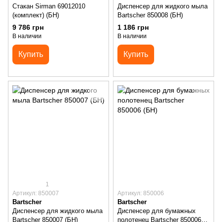
Стакан Sirman 69012010
Диспенсер для жидкого мыла
(комплект) (БН)
Bartscher 850008 (БН)
9 786 грн
1 186 грн
В наличии
В наличии
Купить
Купить
1
Артикул: 850007
Артикул: 850006
Bartscher
Bartscher
Диспенсер для жидкого мыла
Диспенсер для бумажных
Bartscher 850007 (БН)
полотенец Bartscher 850006