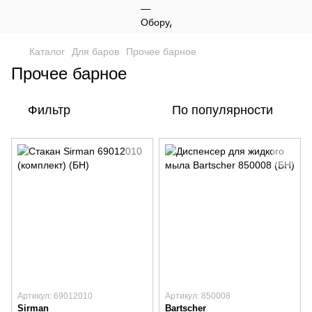
Каталог
Для баров
Прочее барное
Прочее барное
Фильтр
По популярности
Артикул: 69012010
Артикул: 850008
Sirman
Bartscher