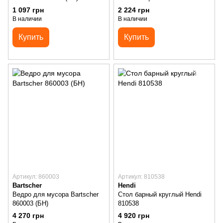
(БН)
1 097 грн
2 224 грн
В наличии
В наличии
Купить
Купить
Артикул: 860003
Артикул: 810538
Bartscher
Hendi
Ведро для мусора Bartscher
Стол барный круглый Hendi
860003 (БН)
810538
4 270 грн
4 920 грн