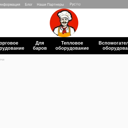
Рус
Укр
 информация
Блог
Наши Партнеры
орговое
Для
Тепловое
Вспомогате
рудование
баров
оборудование
оборудова
ечи