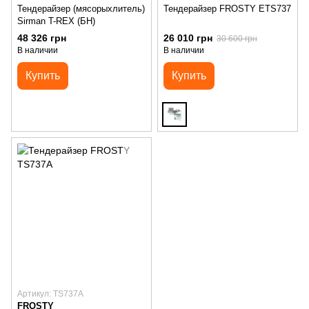
Тендерайзер (мясорыхлитель)
Тендерайзер FROSTY ETS737
Sirman T-REX (БН)
48 326 грн
26 010 грн
30 600 грн
В наличии
В наличии
Купить
Купить
Артикул: TS737A
FROSTY