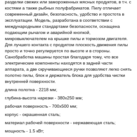
разделки свежих или замороженных мясных продуктов, в т.ч. с
костями а также рыбных полуфабрикатов. Пилу отличает
современный дизайн, безопасность, удобство и простота в
эксплуатации. Модель, разработана в соответствии с
международными стандартами безопасности, оснащена
подающим рычагом и аварийной кнопкой,
микровыключателем на крышке пилы и тормозом двигателя.
Для лучшего контакта с продуктом плоскость движения пилы
просто и точно регулируется по высоте и в стороны.
Санобработка машины простая благодаря тому, что все
электрические компоненты находятся в задней части
аппарата, а две скручивающиеся ручки позволяют легко снять
полотно пилы, блок и держатель блока для удобства чистки
внутренней поверхности.
длина полотна - 2218 мм;
глубина-высота нарезки - 380х250 мм;
рабочая поверхность - 700х500 мм;
корпус - окрашенная сталь;
материал рабочей поверхности - нержавеющая сталь;
мощность - 1.5 кВт;