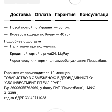
Доставка
Оплата
Гарантия
Консультация
Новой почтой по Украине — 30 грн.
Курьером к двери по Киеву — 40 грн.
Подробнее о доставке
Наличными при получении.
Кредитной картой в privat24, LiqPay.
Через кассу или терминал самообслуживания Приватбанк.
Гарантия от производителя 12 месяцев
ТОВАРИСТВО З ОБМЕЖЕНОЮ ВІДПОВІДАЛЬНІСТЮ:
"СБЛ ІНВЕСТМЕНТ РІТЕЙЛ ГРУП"
Р/р 26006055762969, у банку ПАТ "ПриватБанк", МФО
313399.,
код за ЄДРПОУ 42711028