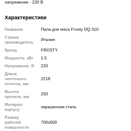
напряжение - 220 В.
Характеристики
Название
Пила для мяса Frosty DQ-310
Страна
Италия
производитель
Бренд
FROSTY
Мощность, кВт
1.5
Напряжение, В
220
Длина
ленточного
2218
полотна, мм
Высота
250
пропила, мм
Матеріал
окрашенная сталь
корпусу
Размер
рабочей
700х500
поверхности