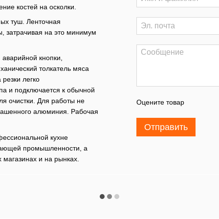
ение костей на осколки.
ых туш. Ленточная
ы, затрачивая на это минимум
 аварийной кнопки,
ханический толкатель мяса
 резки легко
па и подключается к обычной
ля очистки. Для работы не
Оцените товар
крашенного алюминия. Рабочая
Отправить
ессиональной кухне
вающей промышленности, а
 магазинах и на рынках.