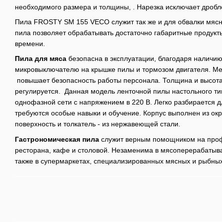
необходимого размера и толщины, . Нарезка исключает дробл
Пила FROSTY SM 155 VECO служит так же и для обвалки мясн
пила позволяет обрабатывать достаточно габаритные продукт
времени.
Пила для мяса
безопасна в эксплуатации, благодаря наличию
микровыключателю на крышке пилы и тормозом двигателя. Ме
повышает безопасность работы персонала. Толщина и высота
регулируется. Данная модель ленточной пилы настольного ти
однофазной сети с напряжением в 220 В. Легко разбирается д
требуются особые навыки и обучение. Корпус выполнен из о
поверхность и толкатель - из нержавеющей стали.
Гастрономическая пила
служит верным помощником на проф
ресторана, кафе и столовой. Незаменима в мясоперерабаты
также в супермаркетах, специализированных мясных и рыбных