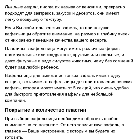
Пышные вафли
, иногда их называют венскими, прекрасно
подходят для завтраков, закусок и десертов, они имеют
легкую воздушную текстуру.
Если Вы любитель венских вафель, то при покупке
вафельницы обратите внимание на размер и глубину ячеек,
от них зависит внешние качества вашего десерта.
Пластины в вафельнице могут иметь различные формы,
прямоугольные или квадратные, круглые или овальные, и
даже фигурные в виде силуэтов животных, чему без сомнений
будет рад любой ребенок.
Вафельницы для выпекания тонких вафель имеют одну
секцию, в отличие от вафельницы для приготовления венских
вафель, которая может иметь от 5 секций, что очень удобно
для быстрого приготовления вафель для небольшой
компании.
Покрытие и количество пластин
При выборе вафельницы необходимо обратить особое
внимание на ее покрытие. От него зависит вкус вафель, а
главное — Ваше настроение, с которым вы будете их
готовить.