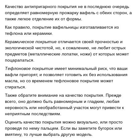
Качество антипригарного покрытия не в последнюю очередь
определяет равномерную прожарку вафель с обеих сторон, а
также легкое отделение их от формы.
Как правило, покрытие вафельницы изготавливается из
тефлона или керамики.
Керамическое покрытие
отличается своей прочностью и
экологической чистотой, но, к сожалению, не любит острых
предметов (металлические лопатки, ножи) от которых может
поцарапаться.
Тефлоновое покрытие
имеет минимальный риск, что ваши
вафли пригорят, и позволяет готовить их без использования
масла, но со временем тефлоновое покрытие может
стираться.
Также обратите внимание на качество покрытия. Прежде
всего, оно должно быть равномерным и гладким, любая
неровность или необработанный участок могут привести к
неприятным последствиям.
Оценить качество покрытия можно визуально, или просто
проведя по нему пальцем. Если вы заметите бугорок или
вмятину, то лучше выбрать другую модель.