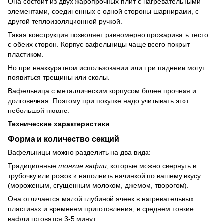
Она состоит из двух жаропрочных плит с нагревательными
элементами, соединенных с одной стороны шарнирами, с
другой теплоизоляционной ручкой.
Такая конструкция позволяет равномерно прожаривать тесто
с обеих сторон. Корпус вафельницы чаще всего покрыт
пластиком.
Но при неаккуратном использовании или при падении могут
появиться трещины или сколы.
Вафельница с металлическим корпусом более прочная и
долговечная. Поэтому при покупке надо учитывать этот
небольшой нюанс.
Технические характеристики
Форма и количество секций
Вафельницы можно разделить на два вида:
Традиционные
тонкие вафли
, которые можно свернуть в
трубочку или рожок и наполнить начинкой по вашему вкусу
(мороженым, сгущенным молоком, джемом, творогом).
Она отличается малой глубиной ячеек в нагревательных
пластинах и временем приготовления, в среднем тонкие
вафли готовятся 3-5 минут.