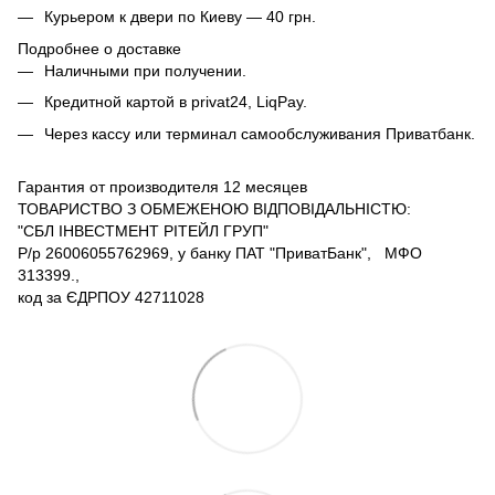
Курьером к двери по Киеву — 40 грн.
Подробнее о доставке
Наличными при получении.
Кредитной картой в privat24, LiqPay.
Через кассу или терминал самообслуживания Приватбанк.
Гарантия от производителя 12 месяцев
ТОВАРИСТВО З ОБМЕЖЕНОЮ ВІДПОВІДАЛЬНІСТЮ:
"СБЛ ІНВЕСТМЕНТ РІТЕЙЛ ГРУП"
Р/р 26006055762969, у банку ПАТ "ПриватБанк", МФО
313399.,
код за ЄДРПОУ 42711028