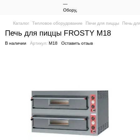
Каталог
Тепловое оборудование
Печи для пиццы
Печь дл
Печь для пиццы FROSTY M18
В наличии
Артикул:
M18
Оставить отзыв