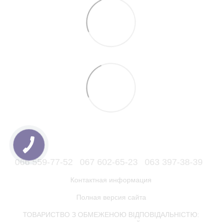
066 559-77-52
067 602-65-23
063 397-38-39
Контактная информация
Полная версия сайта
ТОВАРИСТВО З ОБМЕЖЕНОЮ ВІДПОВІДАЛЬНІСТЮ: