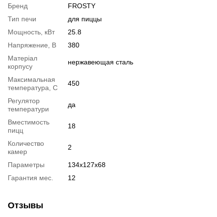
Бренд
FROSTY
Тип печи
для пиццы
Мощность, кВт
25.8
Напряжение, В
380
Матеріал
нержавеющая сталь
корпусу
Максимальная
450
температура, С
Регулятор
да
температури
Вместимость
18
пицц
Количество
2
камер
Параметры
134х127х68
Гарантия мес.
12
Отзывы