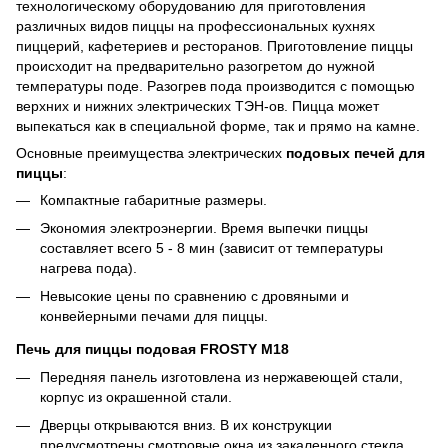
технологическому оборудованию для приготовления
различных видов пиццы на профессиональных кухнях
пиццерий, кафетериев и ресторанов. Приготовление пиццы
происходит на предварительно разогретом до нужной
температуры поде. Разогрев пода производится с помощью
верхних и нижних электрических ТЭН-ов. Пицца может
выпекаться как в специальной форме, так и прямо на камне.
Основные преимущества электрических
подовых печей для
пиццы
:
Компактные габаритные размеры.
Экономия электроэнергии. Время выпечки пиццы
составляет всего 5 - 8 мин (зависит от температуры
нагрева пода).
Невысокие цены по сравнению с дровяными и
конвейерными печами для пиццы.
Печь для пиццы подовая FROSTY M18
Передняя панель изготовлена из нержавеющей стали,
корпус из окрашенной стали.
Дверцы открываются вниз. В их конструкции
предусмотрены смотровые окна из закаленного стекла.