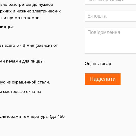
ьно разогретом до нужной
рхних и нижних электрических
к и прямо на камне.
 пиццы
:
 всего 5 - 8 мин (зависит от
ми печами для пиццы.
Оцініть товар
Надіслати
ус из окрашенной стали.
ы смотровые окна из
уляторами температуры (до 450