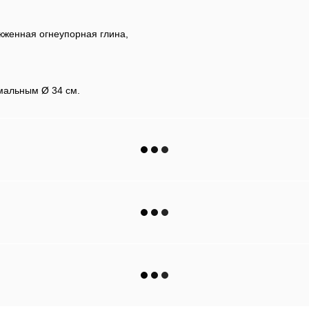
жженная огнеупорная глина,
мальным Ø 34 см.