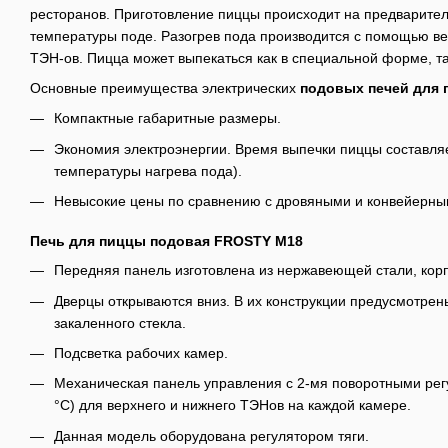
ресторанов. Приготовление пиццы происходит на предварител
температуры поде. Разогрев пода производится с помощью ве
ТЭН-ов. Пицца может выпекаться как в специальной форме, та
Основные преимущества электрических
подовых печей для
Компактные габаритные размеры.
Экономия электроэнергии. Время выпечки пиццы составляет
температуры нагрева пода).
Невысокие цены по сравнению с дровяными и конвейерны
Печь для пиццы подовая FROSTY M18
Передняя панель изготовлена из нержавеющей стали, корп
Дверцы открываются вниз. В их конструкции предусмотрен
закаленного стекла.
Подсветка рабочих камер.
Механическая панель управления с 2-мя поворотными рег
°С) для верхнего и нижнего ТЭНов на каждой камере.
Данная модель оборудована регулятором тяги.