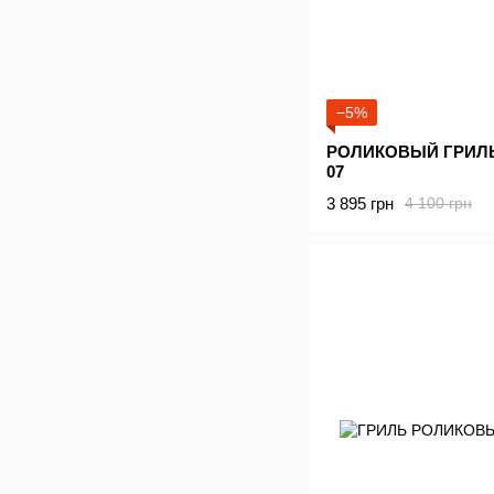
−5%
РОЛИКОВЫЙ ГРИЛЬ
07
3 895 грн
4 100 грн