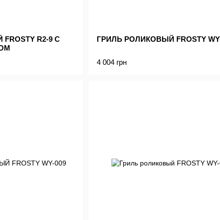
FROSTY R2-9 С
ГРИЛЬ РОЛИКОВЫЙ FROSTY WY-
ОМ
4 004 грн