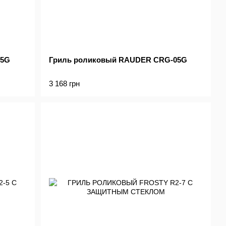
05G
Гриль роликовый RAUDER CRG-05G
3 168 грн