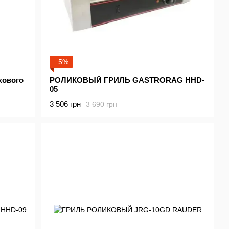
−5%
кового
РОЛИКОВЫЙ ГРИЛЬ GASTRORAG HHD-
05
3 506 грн
3 690 грн