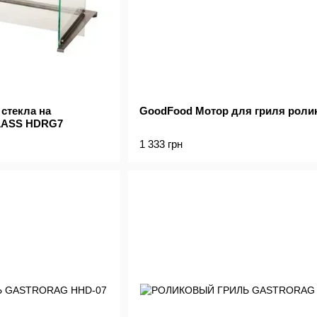
стекла на
GoodFood Мотор для гриля роли
LASS HDRG7
1 333 грн