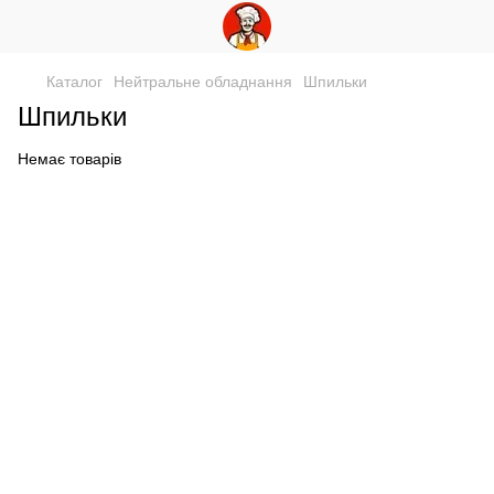
Каталог
Нейтральне обладнання
Шпильки
Шпильки
Немає товарів