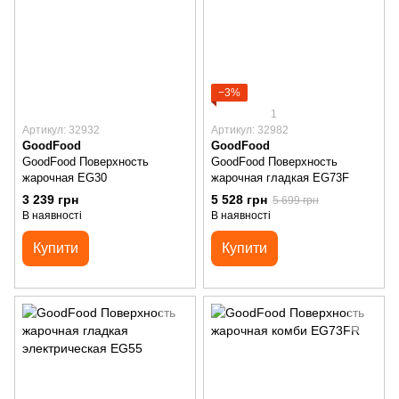
−3%
1
Артикул: 32932
Артикул: 32982
GoodFood
GoodFood
GoodFood Поверхность
GoodFood Поверхность
жарочная EG30
жарочная гладкая EG73F
3 239 грн
5 528 грн
5 699 грн
В наявності
В наявності
Купити
Купити