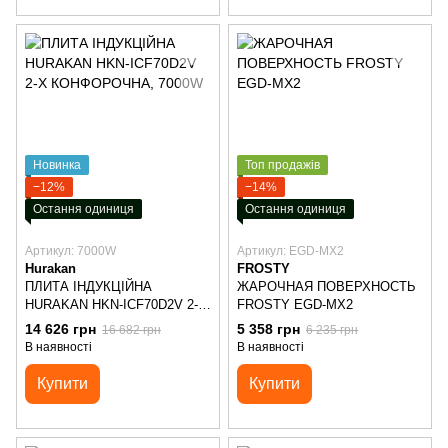
Новинка
Топ продажів
−12%
−14%
Остання одиниця
Остання одиниця
Артикул: 7000W
Артикул: EGD-MX2
Hurakan
FROSTY
ПЛИТА ІНДУКЦІЙНА
ЖАРОЧНАЯ ПОВЕРХНОСТЬ
HURAKAN HKN-ICF70D2V 2-Х
FROSTY EGD-MX2
КОНФОРОЧНА, 7000W
14 626 грн
5 358 грн
16 682 грн
6 235 грн
В наявності
В наявності
Купити
Купити