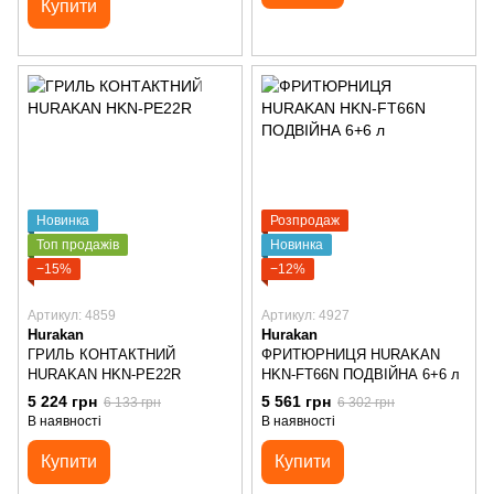
Купити
Новинка
Розпродаж
Топ продажів
Новинка
−15%
−12%
Артикул: 4859
Артикул: 4927
Hurakan
Hurakan
ГРИЛЬ КОНТАКТНИЙ
ФРИТЮРНИЦЯ HURAKAN
HURAKAN HKN-PE22R
HKN-FT66N ПОДВІЙНА 6+6 л
5 224 грн
5 561 грн
6 133 грн
6 302 грн
В наявності
В наявності
Купити
Купити