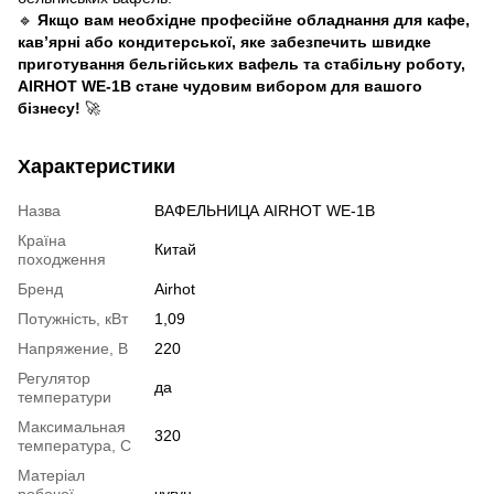
🔹
Якщо вам необхідне професійне обладнання для кафе,
кав’ярні або кондитерської, яке забезпечить швидке
приготування бельгійських вафель та стабільну роботу,
AIRHOT WE-1B стане чудовим вибором для вашого
бізнесу!
🚀
Характеристики
Назва
ВАФЕЛЬНИЦА AIRHOT WE-1B
Країна
Китай
походження
Бренд
Airhot
Потужність, кВт
1,09
Напряжение, В
220
Регулятор
да
температури
Максимальная
320
температура, С
Матеріал
робочої
чугун