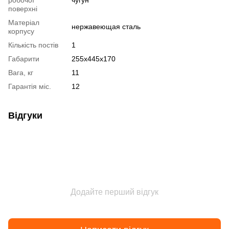
поверхні
Матеріал
нержавеющая сталь
корпусу
Кількість постів
1
Габарити
255х445х170
Вага, кг
11
Гарантія міс.
12
Відгуки
Додайте перший відгук