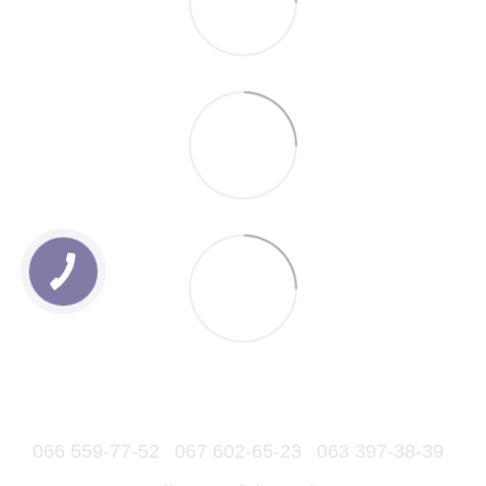
066 559-77-52
067 602-65-23
063 397-38-39