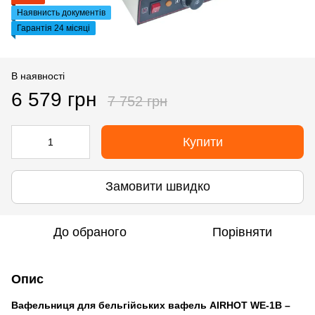
Наявнисть документів
Гарантія 24 місяці
В наявності
6 579 грн
7 752 грн
Купити
Замовити швидко
До обраного
Порівняти
Опис
Вафельниця для бельгійських вафель AIRHOT WE-1B –