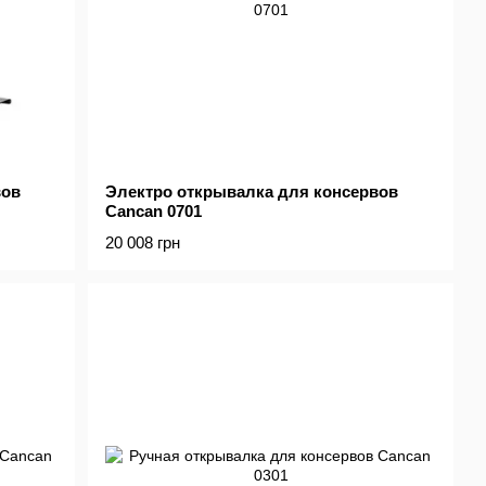
вов
Электро открывалка для консервов
Cancan 0701
20 008 грн