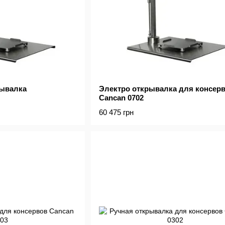
рывалка
Электро открывалка для консер
Cancan 0702
60 475 грн