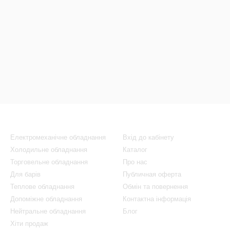
Каталог
Клієнтам
Електромеханічне обладнання
Вхід до кабінету
Холодильне обладнання
Каталог
Торговельне обладнання
Про нас
Для барів
Публичная оферта
Теплове обладнання
Обмін та повернення
Допоміжне обладнання
Контактна інформація
Нейтральне обладнання
Блог
Хіти продаж