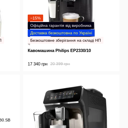
−15%
Офіційна гарантія від виробника
Доставка безкоштовна по Україні
П
Безкоштовне зберігання на складі НП
Кавомашина Philips EP2330/10
17 340 грн
20 399 грн