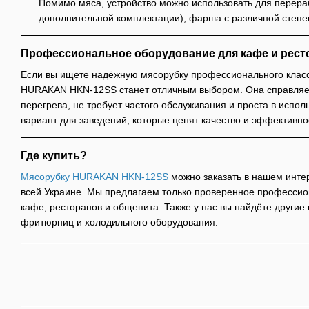
Помимо мяса, устройство можно использовать для перера
дополнительной комплектации), фарша с различной степ
Профессиональное оборудование для кафе и рест
Если вы ищете надёжную мясорубку профессионального класс
HURAKAN HKN-12SS станет отличным выбором. Она справляе
перегрева, не требует частого обслуживания и проста в испо
вариант для заведений, которые ценят качество и эффективно
Где купить?
Мясорубку HURAKAN HKN-12SS
можно заказать в нашем интер
всей Украине. Мы предлагаем только проверенное професси
кафе, ресторанов и общепита. Также у нас вы найдёте другие
фритюрниц и холодильного оборудования.