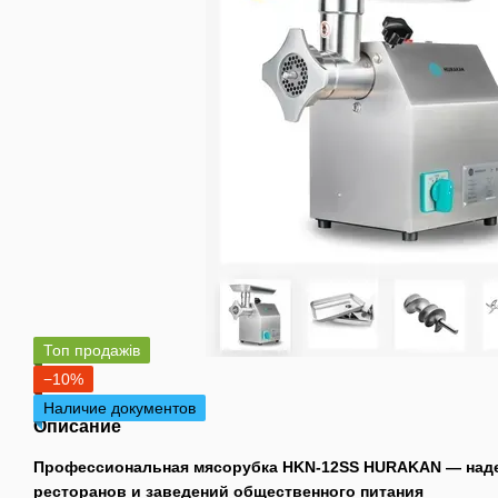
Топ продажів
−10%
Наличие документов
Описание
Профессиональная мясорубка HKN-12SS HURAKAN — наде
ресторанов и заведений общественного питания