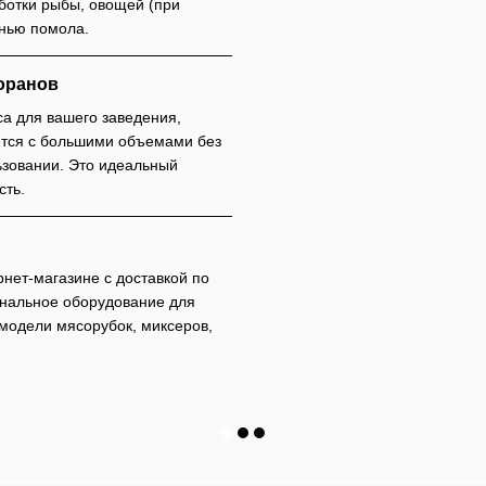
ботки рыбы, овощей (при
енью помола.
оранов
а для вашего заведения,
тся с большими объемами без
льзовании. Это идеальный
сть.
нет-магазине с доставкой по
ональное оборудование для
 модели мясорубок, миксеров,