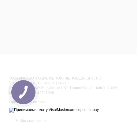
ТОВАРИСТВО З ОБМЕЖЕНОЮ ВІДПОВІДАЛЬНІСТЮ:
"СБЛ ІНВЕСТМЕНТ РІТЕЙЛ ГРУП"
Р/р 26006055762969, у банку ПАТ "ПриватБанк", МФО 313399.,
код за ЄДРПОУ 42711028
Принимаем к оплате
Мобильная версия