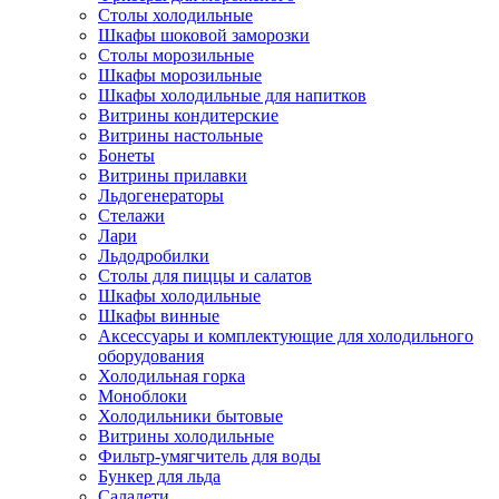
Столы холодильные
Шкафы шоковой заморозки
Столы морозильные
Шкафы морозильные
Шкафы холодильные для напитков
Витрины кондитерские
Витрины настольные
Бонеты
Витрины прилавки
Льдогенераторы
Стелажи
Лари
Льдодробилки
Столы для пиццы и салатов
Шкафы холодильные
Шкафы винные
Аксессуары и комплектующие для холодильного
оборудования
Холодильная горка
Моноблоки
Холодильники бытовые
Витрины холодильные
Фильтр-умягчитель для воды
Бункер для льда
Саладети