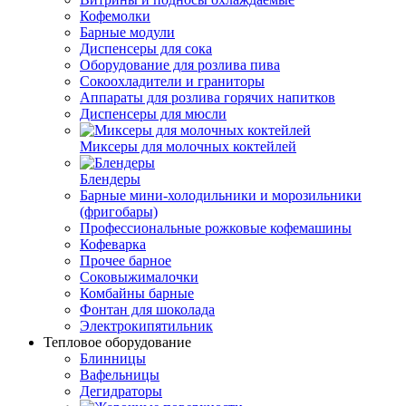
Кофемолки
Барные модули
Диспенсеры для сока
Оборудование для розлива пива
Сокоохладители и граниторы
Аппараты для розлива горячих напитков
Диспенсеры для мюсли
Миксеры для молочных коктейлей
Блендеры
Барные мини-холодильники и морозильники
(фригобары)
Профессиональные рожковые кофемашины
Кофеварка
Прочее барное
Соковыжималочки
Комбайны барные
Фонтан для шоколада
Электрокипятильник
Тепловое оборудование
Блинницы
Вафельницы
Дегидраторы