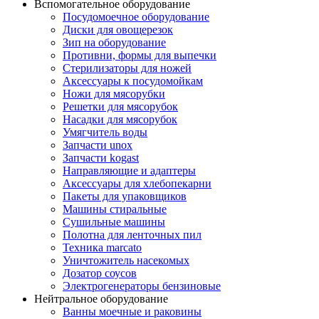
Вспомогательное оборудование
Посудомоечное оборудование
Диски для овощерезок
Зип на оборудование
Противни, формы для выпечки
Стерилизаторы для ножей
Аксессуары к посудомойкам
Ножи для мясорубки
Решетки для мясорубок
Насадки для мясорубок
Умягчитель воды
Запчасти unox
Запчасти kogast
Направляющие и адаптеры
Аксессуары для хлебопекарни
Пакеты для упаковщиков
Машины стиральные
Сушильные машины
Полотна для ленточных пил
Техника marcato
Уничтожитель насекомых
Дозатор соусов
Электрогенераторы бензиновые
Нейтральное оборудование
Ванны моечные и раковины