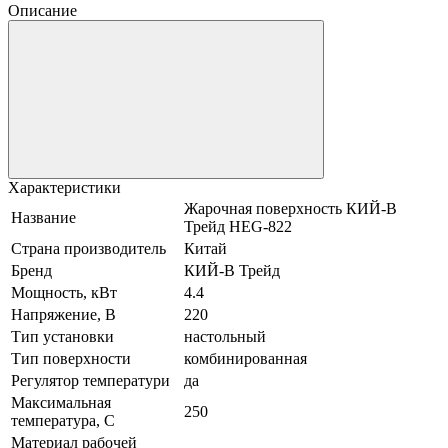
Описание
Характеристики
Жарочная поверхность КИЙ-В
Название
Трейд HEG-822
Страна производитель
Китай
Бренд
КИЙ-В Трейд
Мощность, кВт
4.4
Напряжение, В
220
Тип установки
настольный
Тип поверхности
комбинированная
Регулятор температури
да
Максимальная
250
температура, С
Материал рабочей