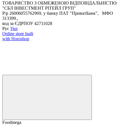
ТОВАРИСТВО З ОБМЕЖЕНОЮ ВІДПОВІДАЛЬНІСТЮ:
"СБЛ ІНВЕСТМЕНТ РІТЕЙЛ ГРУП"
Р/р 26006055762969, у банку ПАТ "ПриватБанк", МФО
313399.,
код за ЄДРПОУ 42711028
Рус
Укр
Online store built
with Horoshop
Foodmega