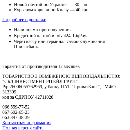
Новой почтой по Украине — 30 грн.
Курьером к двери по Киеву — 40 грн.
Подробнее о доставке
Наличными при получении.
Кредитной картой в privat24, LiqPay.
Через кассу или терминал самообслуживания
Приватбанк.
Гарантия от производителя 12 месяцев
ТОВАРИСТВО З ОБМЕЖЕНОЮ ВІДПОВІДАЛЬНІСТЮ:
"СБЛ ІНВЕСТМЕНТ РІТЕЙЛ ГРУП"
Р/р 26006055762969, у банку ПАТ "ПриватБанк", МФО
313399.,
код за ЄДРПОУ 42711028
066 559-77-52
067 602-65-23
063 397-38-39
Контактная информация
Полная версия сайта