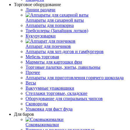
Торговое оборудование
Линии раздачи
Аппараты для сахарной ваты
Аппараты для попкорна
Трейсилеры (Запайщик лотков)
Кукурузоварки
Аппарат для пончиков
Аппараты для хот-догов и гамбургеров
Мебель торговая
Мармиты для картошки фри
Торговые палатки, зонты, павильоны
Прочее
Аппараты для приготовления горячего шоколада
Весы
Вакуумные упаковщики
Стеллажи торговые, складские
Оборудование для спиральных чипсов
Сковороды
Упаковка для фаст фуда
Для баров
Соковыжималки
Витрины и подносы охлаждаемые