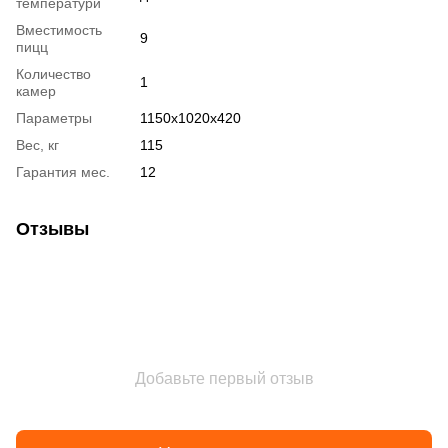
температури
Вместимость
9
пицц
Количество
1
камер
Параметры
1150x1020x420
Вес, кг
115
Гарантия мес.
12
Отзывы
Добавьте первый отзыв