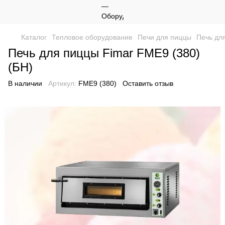
Каталог
Тепловое оборудование
Печи для пиццы
Печь дл
Печь для пиццы Fimar FME9 (380)
(БН)
В наличии
Артикул:
FME9 (380)
Оставить отзыв