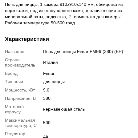
Печь для пиццы, 1 камера 910х910х140 мм, облицовка из
нерж.стали, под из огнеупорного камя, теплоизоляция из
минеральной ваты, подсветка, 2 термостата для камеры.
Рабочая температура 50-500 град.
Характеристики
Название
Печь для пиццы Fimar FME9 (380) (БН)
Страна
Италия
производитель
Бренд
Fimar
Тип печи
для пиццы
Мощность, кВт
9.6
Напряжение, В
380
Матеріал
нержавеющая сталь
корпусу
Максимальная
500
температура, С
Регулятор
да