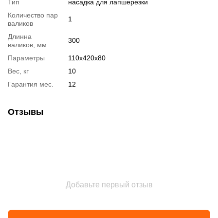
Тип
насадка для лапшерезки
Количество пар
1
валиков
Длинна
300
валиков, мм
Параметры
110x420x80
Вес, кг
10
Гарантия мес.
12
Отзывы
Добавьте первый отзыв