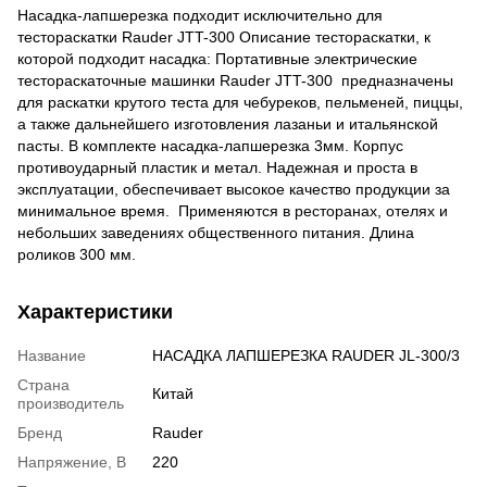
Насадка-лапшерезка подходит исключительно для
тестораскатки Rauder JTT-300 Описание тестораскатки, к
которой подходит насадка: Портативные электрические
тестораскаточные машинки Rauder JTT-300 предназначены
для раскатки крутого теста для чебуреков, пельменей, пиццы,
а также дальнейшего изготовления лазаньи и итальянской
пасты. В комплекте насадка-лапшерезка 3мм. Корпус
противоударный пластик и метал. Надежная и проста в
эксплуатации, обеспечивает высокое качество продукции за
минимальное время. Применяются в ресторанах, отелях и
небольших заведениях общественного питания. Длина
роликов 300 мм.
Характеристики
Название
НАСАДКА ЛАПШЕРЕЗКА RAUDER JL-300/3
Страна
Китай
производитель
Бренд
Rauder
Напряжение, В
220