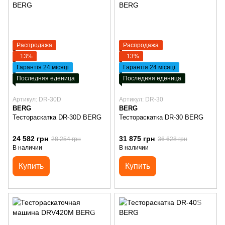
Распродажа
Распродажа
−13%
−13%
Гарантія 24 місяці
Гарантія 24 місяці
Последняя еденица
Последняя еденица
Артикул: DR-30D
Артикул: DR-30
BERG
BERG
Тестораскатка DR-30D BERG
Тестораскатка DR-30 BERG
24 582 грн
31 875 грн
28 254 грн
36 628 грн
В наличии
В наличии
Купить
Купить