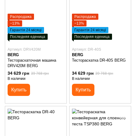
Распродажа
Распродажа
−13%
−13%
Гарантія 24 місяці
Гарантія 24 місяці
Последняя еденица
Последняя еденица
Артикул: DRV420M
Артикул: DR-40S
BERG
BERG
Тестораскаточная машина
Тестораскатка DR-40S BERG
DRV420M BERG
34 629 грн
34 629 грн
39 768 грн
39 768 грн
В наличии
В наличии
Купить
Купить