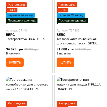
Распродажа
Распродажа
−13%
−13%
Гарантія 24 місяці
Гарантія 24 місяці
Последняя еденица
Последняя еденица
Артикул: DR-40
Артикул: TSP380
BERG
BERG
Тестораскатка DR-40 BERG
Тестораскатка конвейерная
для слоеного теста TSP380
BERG
34 629 грн
91 086 грн
39 768 грн
104 652 грн
В наличии
В наличии
Купить
Купить
Распродажа
Распродажа