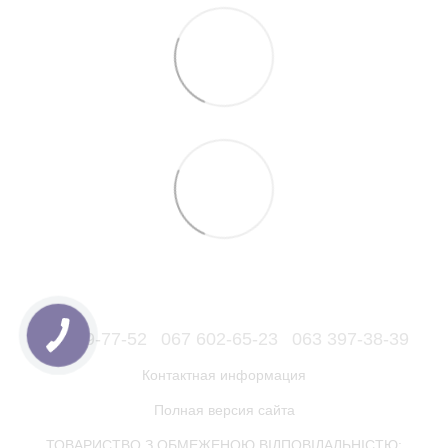
066 559-77-52
067 602-65-23
063 397-38-39
Контактная информация
Полная версия сайта
ТОВАРИСТВО З ОБМЕЖЕНОЮ ВІДПОВІДАЛЬНІСТЮ: