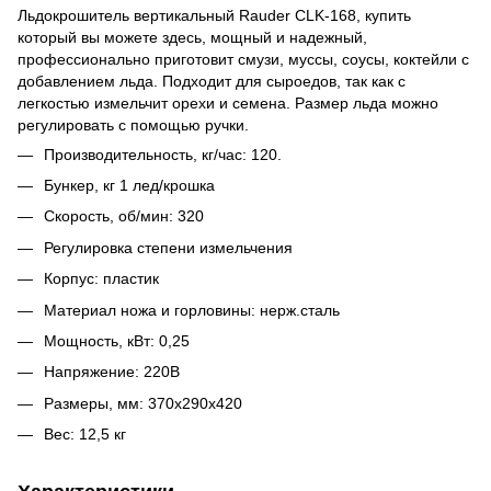
Льдокрошитель вертикальный Rauder CLK-168, купить
который вы можете здесь, мощный и надежный,
профессионально приготовит смузи, муссы, соусы, коктейли с
добавлением льда. Подходит для сыроедов, так как с
легкостью измельчит орехи и семена. Размер льда можно
регулировать с помощью ручки.
Производительность, кг/час: 120.
Бункер, кг 1 лед/крошка
Скорость, об/мин: 320
Регулировка степени измельчения
Корпус: пластик
Материал ножа и горловины: нерж.сталь
Мощность, кВт: 0,25
Напряжение: 220В
Размеры, мм: 370х290х420
Вес: 12,5 кг