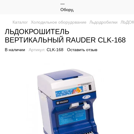
Каталог
Холодильное оборудование
Льдодробилки
ЛЬДОК
ЛЬДОКРОШИТЕЛЬ
ВЕРТИКАЛЬНЫЙ RAUDER CLK-168
В наличии
Артикул:
CLK-168
Оставить отзыв