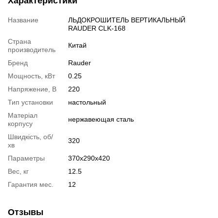
Характеристики
Название
ЛЬДОКРОШИТЕЛЬ ВЕРТИКАЛЬНЫЙ
RAUDER CLK-168
Страна
Китай
производитель
Бренд
Rauder
Мощность, кВт
0.25
Напряжение, В
220
Тип установки
настольный
Матеріал
нержавеющая сталь
корпусу
Швидкість, об/
320
хв
Параметры
370х290х420
Вес, кг
12.5
Гарантия мес.
12
Отзывы