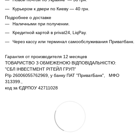
Курьером к двери по Киеву — 40 грн.
Подробнее о доставке
Наличными при получении.
Кредитной картой в privat24, LiqPay.
Через кассу или терминал самообслуживания Приватбанк.
Гарантия от производителя 12 месяцев
ТОВАРИСТВО З ОБМЕЖЕНОЮ ВІДПОВІДАЛЬНІСТЮ:
"СБЛ ІНВЕСТМЕНТ РІТЕЙЛ ГРУП"
Р/р 26006055762969, у банку ПАТ "ПриватБанк", МФО
313399.,
код за ЄДРПОУ 42711028