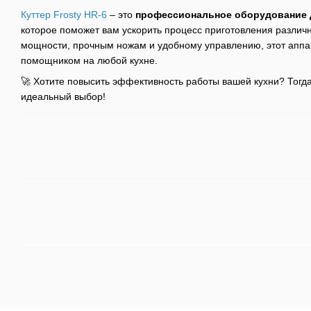
Куттер Frosty HR-6
– это
профессиональное оборудование 
которое поможет вам ускорить процесс приготовления различ
мощности, прочным ножам и удобному управлению, этот апп
помощником на любой кухне.
🚀 Хотите повысить эффективность работы вашей кухни? Тогд
идеальный выбор!