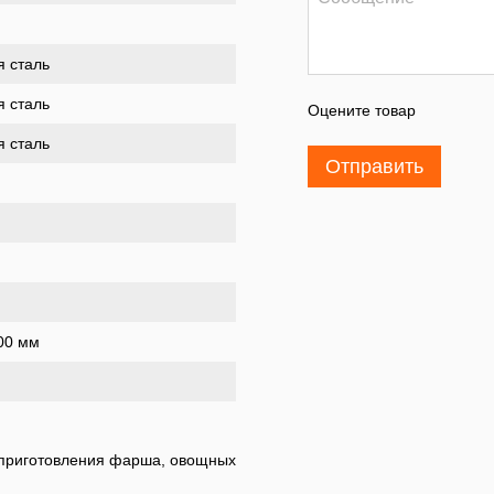
 сталь
 сталь
Оцените товар
 сталь
Отправить
400 мм
приготовления фарша, овощных