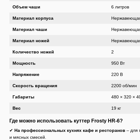
Объем чаши
6 литров
Материал корпуса
Нержавеющая
Материал чаши
Нержавеющая
Материал ножей
Нержавеющая
Количество ножей
2
Мощность
950 Вт
Напряжение
220 В
Скорость вращения
2200 об/мин
Габариты
480 × 320 × 
Вес
19 кг
Где можно использовать куттер Frosty HR-6?
✔
На профессиональных кухнях кафе и ресторанов
– для 
и мясных смесей.