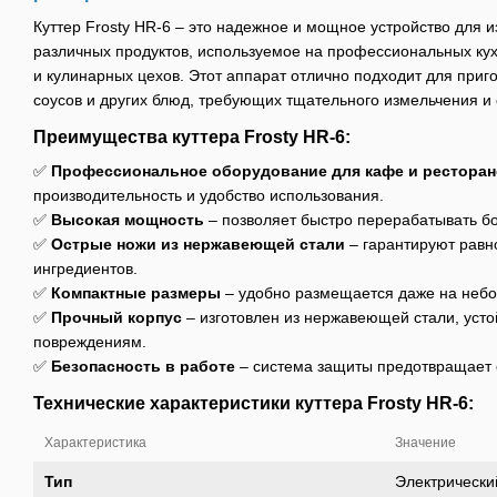
Куттер Frosty HR-6 – это надежное и мощное устройство для
различных продуктов, используемое на профессиональных кух
и кулинарных цехов. Этот аппарат отлично подходит для приг
соусов и других блюд, требующих тщательного измельчения и
Преимущества куттера Frosty HR-6:
✅
Профессиональное оборудование для кафе и рестора
производительность и удобство использования.
✅
Высокая мощность
– позволяет быстро перерабатывать б
✅
Острые ножи из нержавеющей стали
– гарантируют равн
ингредиентов.
✅
Компактные размеры
– удобно размещается даже на небо
✅
Прочный корпус
– изготовлен из нержавеющей стали, усто
повреждениям.
✅
Безопасность в работе
– система защиты предотвращает 
Технические характеристики куттера Frosty HR-6:
Характеристика
Значение
Тип
Электрически