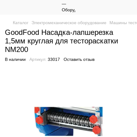
Каталог
Электромеханическое оборудование
Машины тест
GoodFood Насадка-лапшерезка
1,5мм круглая для тестораскатки
NM200
В наличии
Артикул:
33017
Оставить отзыв