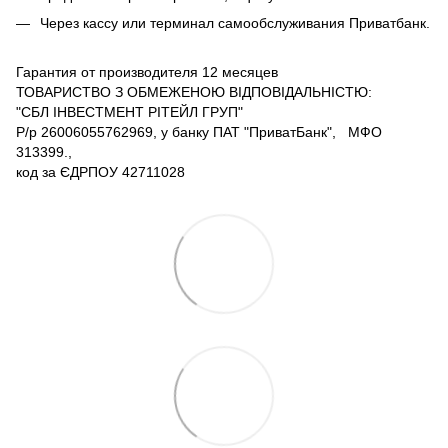
Через кассу или терминал самообслуживания Приватбанк.
Гарантия от производителя 12 месяцев
ТОВАРИСТВО З ОБМЕЖЕНОЮ ВІДПОВІДАЛЬНІСТЮ:
"СБЛ ІНВЕСТМЕНТ РІТЕЙЛ ГРУП"
Р/р 26006055762969, у банку ПАТ "ПриватБанк", МФО
313399.,
код за ЄДРПОУ 42711028