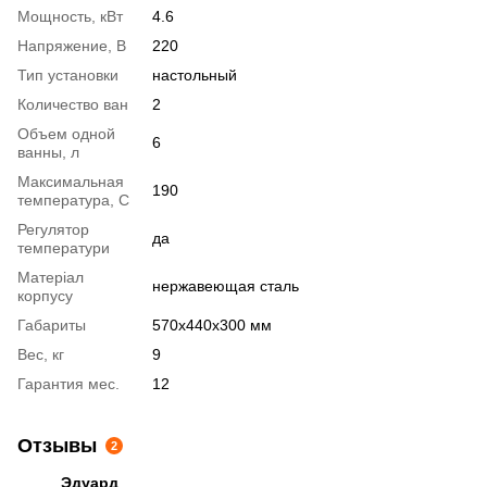
Мощность, кВт
4.6
Напряжение, В
220
Тип установки
настольный
Количество ван
2
Объем одной
6
ванны, л
Максимальная
190
температура, С
Регулятор
да
температури
Матеріал
нержавеющая сталь
корпусу
Габариты
570х440х300 мм
Вес, кг
9
Гарантия мес.
12
Отзывы
2
Эдуард