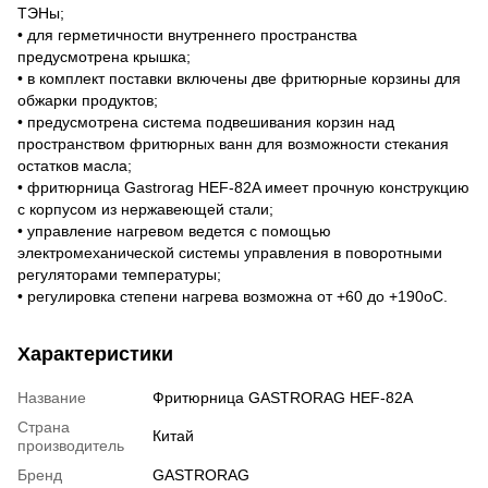
ТЭНы;
• для герметичности внутреннего пространства
предусмотрена крышка;
• в комплект поставки включены две фритюрные корзины для
обжарки продуктов;
• предусмотрена система подвешивания корзин над
пространством фритюрных ванн для возможности стекания
остатков масла;
• фритюрница Gastrorag HEF-82A имеет прочную конструкцию
с корпусом из нержавеющей стали;
• управление нагревом ведется с помощью
электромеханической системы управления в поворотными
регуляторами температуры;
• регулировка степени нагрева возможна от +60 до +190оС.
Характеристики
Название
Фритюрница GASTRORAG HEF-82A
Страна
Китай
производитель
Бренд
GASTRORAG