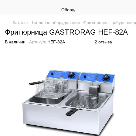
Каталог
Тепловое оборудование
Фритюрницы, чебуречниц
Фритюрница GASTRORAG HEF-82A
В наличии
Артикул:
HEF-82A
2 отзыва