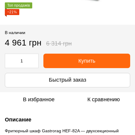
Топ продажів
−21%
В наличии
4 961 грн
6 314 грн
Купить
Быстрый заказ
В избранное
К сравнению
Описание
Фритюрный шкаф Gastrorag HEF-82A — двухсекционный