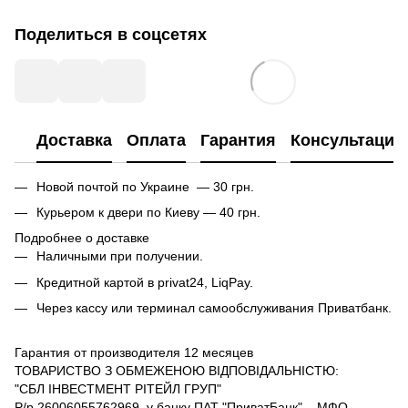
Поделиться в соцсетях
Доставка
Оплата
Гарантия
Консультация
Новой почтой по Украине — 30 грн.
Курьером к двери по Киеву — 40 грн.
Подробнее о доставке
Наличными при получении.
Кредитной картой в privat24, LiqPay.
Через кассу или терминал самообслуживания Приватбанк.
Гарантия от производителя 12 месяцев
ТОВАРИСТВО З ОБМЕЖЕНОЮ ВІДПОВІДАЛЬНІСТЮ:
"СБЛ ІНВЕСТМЕНТ РІТЕЙЛ ГРУП"
Р/р 26006055762969, у банку ПАТ "ПриватБанк", МФО