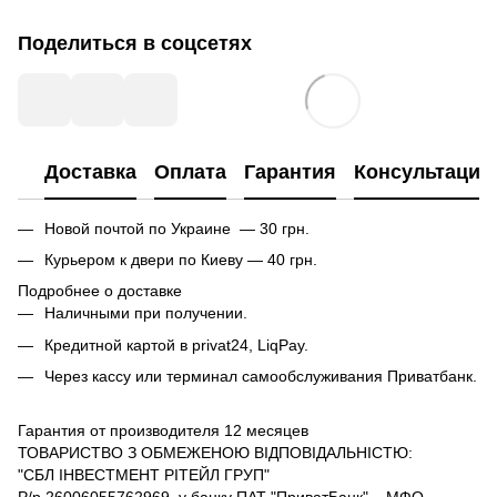
Поделиться в соцсетях
Доставка
Оплата
Гарантия
Консультация
Новой почтой по Украине — 30 грн.
Курьером к двери по Киеву — 40 грн.
Подробнее о доставке
Наличными при получении.
Кредитной картой в privat24, LiqPay.
Через кассу или терминал самообслуживания Приватбанк.
Гарантия от производителя 12 месяцев
ТОВАРИСТВО З ОБМЕЖЕНОЮ ВІДПОВІДАЛЬНІСТЮ:
"СБЛ ІНВЕСТМЕНТ РІТЕЙЛ ГРУП"
Р/р 26006055762969, у банку ПАТ "ПриватБанк", МФО