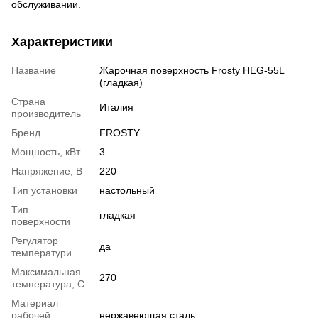
обслуживании.
Характеристики
Название
Жарочная поверхность Frosty HEG-55L
(гладкая)
Страна
Италия
производитель
Бренд
FROSTY
Мощность, кВт
3
Напряжение, В
220
Тип установки
настольный
Тип
гладкая
поверхности
Регулятор
да
температури
Максимальная
270
температура, С
Материал
рабочей
нержавеющая сталь