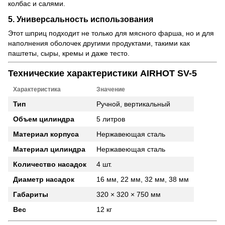
колбас и салями.
5. Универсальность использования
Этот шприц подходит не только для мясного фарша, но и для
наполнения оболочек другими продуктами, такими как
паштеты, сыры, кремы и даже тесто.
Технические характеристики AIRHOT SV-5
Характеристика
Значение
Тип
Ручной, вертикальный
Объем цилиндра
5 литров
Материал корпуса
Нержавеющая сталь
Материал цилиндра
Нержавеющая сталь
Количество насадок
4 шт.
Диаметр насадок
16 мм, 22 мм, 32 мм, 38 мм
Габариты
320 × 320 × 750 мм
Вес
12 кг