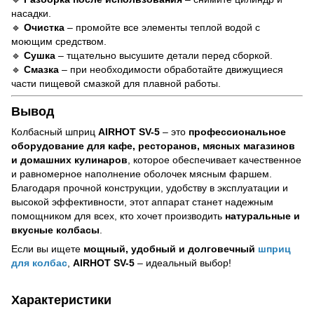
насадки.
🔹
Очистка
– промойте все элементы теплой водой с
моющим средством.
🔹
Сушка
– тщательно высушите детали перед сборкой.
🔹
Смазка
– при необходимости обработайте движущиеся
части пищевой смазкой для плавной работы.
Вывод
Колбасный шприц
AIRHOT SV-5
– это
профессиональное
оборудование для кафе, ресторанов, мясных магазинов
и домашних кулинаров
, которое обеспечивает качественное
и равномерное наполнение оболочек мясным фаршем.
Благодаря прочной конструкции, удобству в эксплуатации и
высокой эффективности, этот аппарат станет надежным
помощником для всех, кто хочет производить
натуральные и
вкусные колбасы
.
Если вы ищете
мощный, удобный и долговечный
шприц
для колбас
,
AIRHOT SV-5
– идеальный выбор!
Характеристики