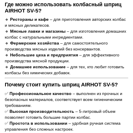
Где можно использовать колбасный шприц
AIRHOT SV-5?
🔹
Рестораны и кафе
– для приготовления авторских колбас
и мясных деликатесов.
🔹
Мясные лавки и магазины
– для изготовления домашних
колбас с натуральными ингредиентами.
🔹
Фермерские хозяйства
– для самостоятельного
производства мясных изделий без консервантов.
🔹
Небольшие цеха и предприятия
– для эффективного
производства мясной продукции.
🔹
Домашнее использование
– для тех, кто любит готовить
колбасы без химических добавок.
Почему стоит купить шприц AIRHOT SV-5?
✅
Профессиональное качество
– выполнен из прочных и
безопасных материалов, соответствует всем гигиеническим
требованиям.
✅
Высокая производительность
– 5-литровый объем
позволяет готовить большие партии колбас.
✅
Простота в использовании
– удобная ручная система
управления без сложных настроек.