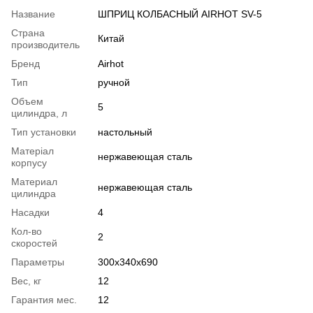
Название
ШПРИЦ КОЛБАСНЫЙ AIRHOT SV-5
Страна
Китай
производитель
Бренд
Airhot
Тип
ручной
Объем
5
цилиндра, л
Тип установки
настольный
Матеріал
нержавеющая сталь
корпусу
Материал
нержавеющая сталь
цилиндра
Насадки
4
Кол-во
2
скоростей
Параметры
300х340х690
Вес, кг
12
Гарантия мес.
12