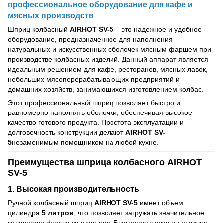
профессиональное оборудование для кафе и
мясных производств
Шприц колбасный
AIRHOT SV-5
– это надежное и удобное
оборудование, предназначенное для наполнения
натуральных и искусственных оболочек мясным фаршем при
производстве колбасных изделий. Данный аппарат является
идеальным решением для кафе, ресторанов, мясных лавок,
небольших мясоперерабатывающих предприятий и
домашних хозяйств, занимающихся изготовлением колбас.
Этот профессиональный шприц позволяет быстро и
равномерно наполнять оболочки, обеспечивая высокое
качество готового продукта. Простота эксплуатации и
долговечность конструкции делают
AIRHOT SV-
5
незаменимым помощником на любой кухне.
Преимущества шприца колбасного AIRHOT
SV-5
1. Высокая производительность
Ручной колбасный шприц
AIRHOT SV-5
имеет объем
цилиндра
5 литров
, что позволяет загружать значительное
количество фарша за один раз. Благодаря этому он отлично