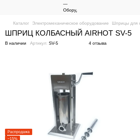
Каталог
Электромеханическое оборудование
Шприцы для 
ШПРИЦ КОЛБАСНЫЙ AIRHOT SV-5
В наличии
Артикул:
SV-5
4 отзыва
Распродажа
−15%