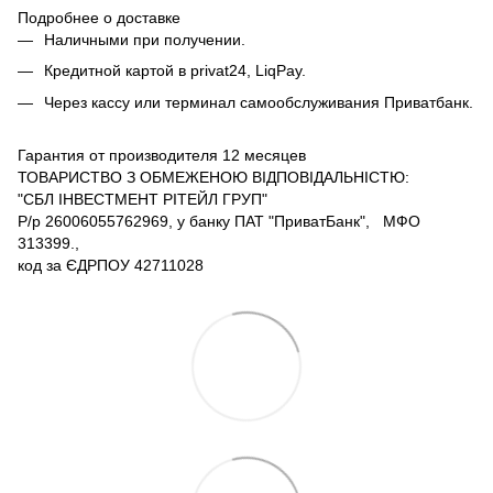
Подробнее о доставке
Наличными при получении.
Кредитной картой в privat24, LiqPay.
Через кассу или терминал самообслуживания Приватбанк.
Гарантия от производителя 12 месяцев
ТОВАРИСТВО З ОБМЕЖЕНОЮ ВІДПОВІДАЛЬНІСТЮ:
"СБЛ ІНВЕСТМЕНТ РІТЕЙЛ ГРУП"
Р/р 26006055762969, у банку ПАТ "ПриватБанк", МФО
313399.,
код за ЄДРПОУ 42711028