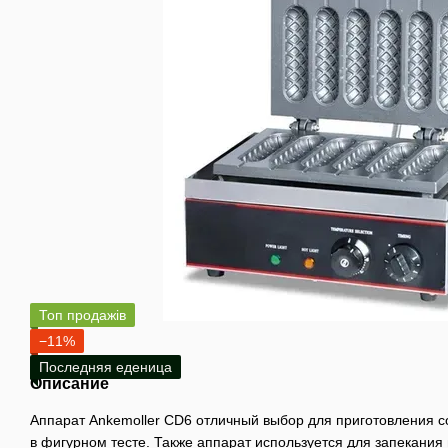
Топ продажів
−11%
Последняя еденица
Описание
Аппарат Ankemoller CD6 отличный выбор для приготовления с
в фигурном тесте. Также аппарат используется для запекания 