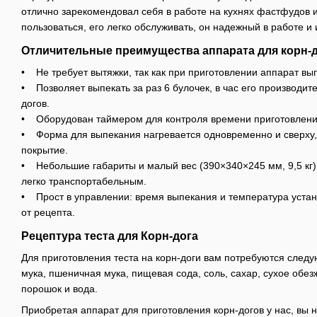
отлично зарекомендовал себя в работе на кухнях фастфудов 
пользоваться, его легко обслуживать, он надежный в работе и
Отличительные преимущества аппарата для корн-д
• Не требует вытяжки, так как при приготовлении аппарат выпе
• Позволяет выпекать за раз 6 булочек, в час его производите
догов.
• Оборудован таймером для контроля времени приготовлени
• Форма для выпекания нагревается одновременно и сверху, 
покрытие.
• Небольшие габариты и малый
вес
(390×340×245 мм, 9,5 кг
легко транспортабельным.
• Прост в управлении: время выпекания и температура устан
от рецепта.
Рецептура теста для Корн-дога
Для приготовления теста на корн-доги вам потребуются след
мука, пшеничная мука, пищевая сода, соль, сахар, сухое обе
порошок и вода.
Приобретая аппарат для приготовления корн-догов у нас, вы н