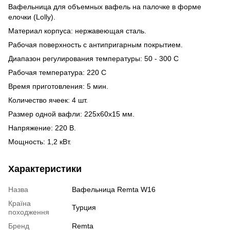
Вафельница для объемных вафель на палочке в форме
елочки (Lolly).
Материал корпуса: нержавеющая сталь.
Рабочая поверхность с антипригарным покрытием.
Диапазон регулирования температуры: 50 - 300 С
Рабочая температура: 220 С
Время приготовления: 5 мин.
Количество ячеек: 4 шт.
Размер одной вафли: 225х60х15 мм.
Напряжение: 220 В.
Мощность: 1,2 кВт.
Характеристики
Назва
Вафельница Remta W16
Країна
Турция
походження
Бренд
Remta