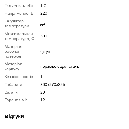
Потужність, кВт
1.2
Напряжение, В
220
Регулятор
да
температури
Максимальная
300
температура, С
Матеріал
робочої
чугун
поверхні
Матеріал
нержавеющая сталь
корпусу
Кількість постів
1
Габарити
260x370x225
Вага, кг
20
Гарантія міс.
12
Відгуки