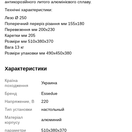
антикорозійного литого алюмінієвого сплаву.
Технічні характеристики:
Лезо Ø 250
Поперечний переріз різання мм 155x180
Перевезення мм 200x230
Каретки мм 205
Розміри мм 510x380x370
Вага 13 кг
Розміри упаковки мм 490x450x380
Характеристики
Країна
Украина
походження
Бренд
Essedue
Напряжение, В
220
Тип установки
настольный
Матеріал
алюминий
корпусу
параметри
510x380x370