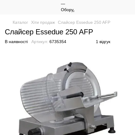
Каталог
Хіти продаж
Слайсер Essedue 250 AFP
Слайсер Essedue 250 AFP
В наявності
Артикул:
6735354
1 відгук