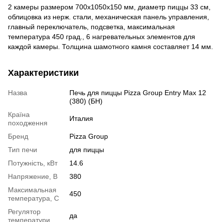
2 камеры размером 700х1050x150 мм, диаметр пиццы 33 см,
облицовка из нерж. стали, механическая панель управления,
главный переключатель, подсветка, максимальная
температура 450 град., 6 нагревательных элементов для
каждой камеры. Толщина шамотного камня составляет 14 мм.
Характеристики
Назва
Печь для пиццы Pizza Group Entry Max 12
(380) (БН)
Країна
Италия
походження
Бренд
Pizza Group
Тип печи
для пиццы
Потужність, кВт
14.6
Напряжение, В
380
Максимальная
450
температура, С
Регулятор
да
температури