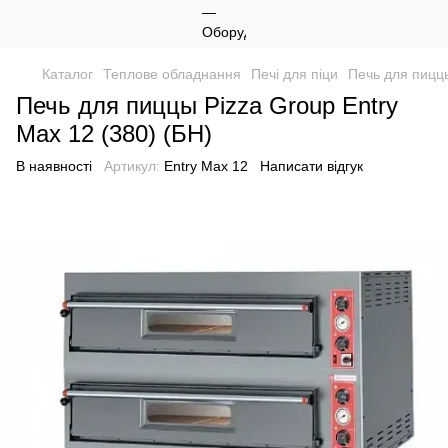
Каталог
Теплове обладнання
Печі для піци
Печь для пиццы
Печь для пиццы Pizza Group Entry
Max 12 (380) (БН)
В наявності
Артикул:
Entry Max 12
Написати відгук