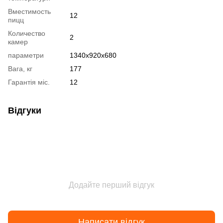
Вместимость
12
пицц
Количество
2
камер
параметри
1340х920х680
Вага, кг
177
Гарантія міс.
12
Відгуки
Додайте перший відгук
Написати відгук