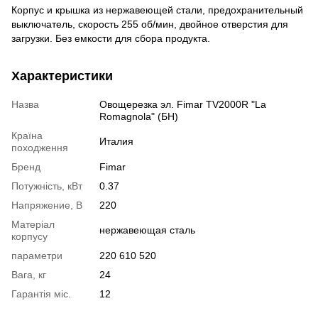
Корпус и крышка из нержавеющей стали, предохранительный
выключатель, скорость 255 об/мин, двойное отверстия для
загрузки. Без емкости для сбора продукта.
Характеристики
Назва
Овощерезка эл. Fimar TV2000R "La
Romagnola" (БН)
Країна
Италия
походження
Бренд
Fimar
Потужність, кВт
0.37
Напряжение, В
220
Матеріал
нержавеющая сталь
корпусу
параметри
220 610 520
Вага, кг
24
Гарантія міс.
12