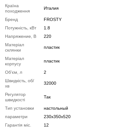
Країна
Италия
походження
Бренд
FROSTY
Потужність, кВт
1.8
Напряжение, В
220
Матеріал
пластик
склянки
Матеріал
пластик
корпусу
Об'єм, л
2
Швидкість, об/
32000
хв
Регулятор
Так
швидкості
Тип установки
настольный
параметри
230х350х520
Гарантія міс.
12