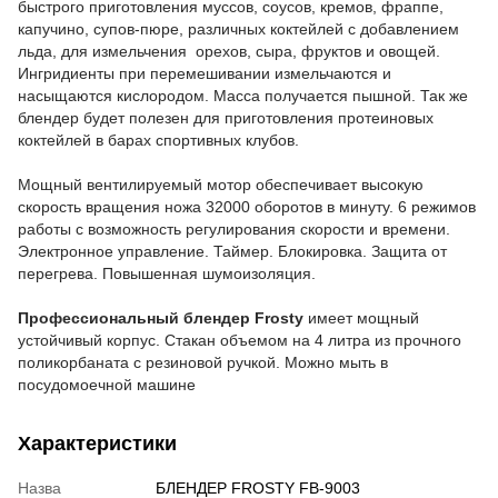
быстрого приготовления муссов, соусов, кремов, фраппе,
капучино, супов-пюре, различных коктейлей с добавлением
льда, для измельчения орехов, сыра, фруктов и овощей.
Ингридиенты при перемешивании измельчаются и
насыщаются кислородом. Масса получается пышной. Так же
блендер будет полезен для приготовления протеиновых
коктейлей в барах спортивных клубов.
Мощный вентилируемый мотор обеспечивает высокую
скорость вращения ножа 32000 оборотов в минуту. 6 режимов
работы с возможность регулирования скорости и времени.
Электронное управление. Таймер. Блокировка. Защита от
перегрева. Повышенная шумоизоляция.
Профессиональный блендер
Frоsty
имеет мощный
устойчивый корпус. Стакан объемом на 4 литра из прочного
поликорбаната с резиновой ручкой. Можно мыть в
посудомоечной машине
Характеристики
Назва
БЛЕНДЕР FROSTY FB-9003