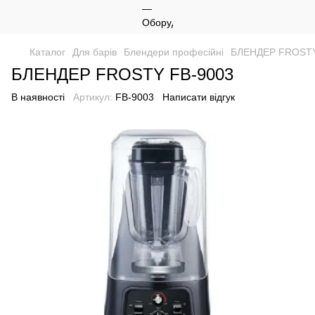
Каталог
Для барів
Блендери професійні
БЛЕНДЕР FROSTY
БЛЕНДЕР FROSTY FB-9003
В наявності
Артикул:
FB-9003
Написати відгук