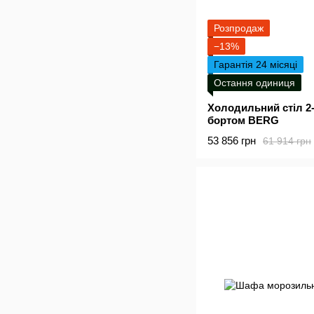
Розпродаж
−13%
Гарантія 24 місяці
Остання одиниця
Холодильний стіл 2-
бортом BERG
53 856 грн
61 914 грн