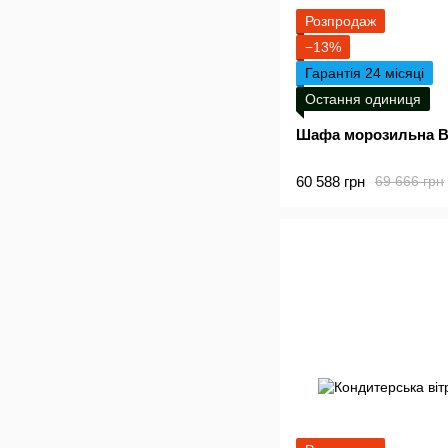
Розпродаж
−13%
Гарантія 24 місяці
Остання одиниця
Шафа морозильна 
60 588 грн
69 666 грн