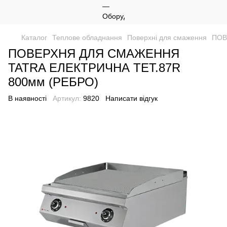
Каталог
Теплове обладнання
Поверхні для смаження
ПОВ
ПОВЕРХНЯ ДЛЯ СМАЖЕННЯ
TATRA ЕЛЕКТРИЧНА TET.87R
800мм (РЕБРО)
В наявності
Артикул:
9820
Написати відгук