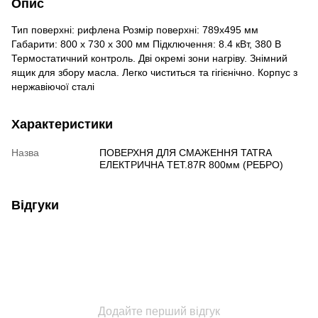
Опис
Тип поверхні: рифлена Розмір поверхні: 789х495 мм
Габарити: 800 х 730 х 300 мм Підключення: 8.4 кВт, 380 В
Термостатичний контроль. Дві окремі зони нагріву. Знімний
ящик для збору масла. Легко чиститься та гігієнічно. Корпус з
нержавіючої сталі
Характеристики
Назва
ПОВЕРХНЯ ДЛЯ СМАЖЕННЯ TATRA
ЕЛЕКТРИЧНА TET.87R 800мм (РЕБРО)
Відгуки
Додайте перший відгук