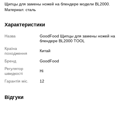
Щипцы для замены ножей на блендере модели BL2000.
Материал: сталь
Характеристики
Назва
GoodFood Щипцы для замены ножей на
блендере BL2000 TOOL
Країна
Китай
походження
Бренд
GoodFood
Регулятор
Ні
швидкості
Гарантія міс.
12
Відгуки