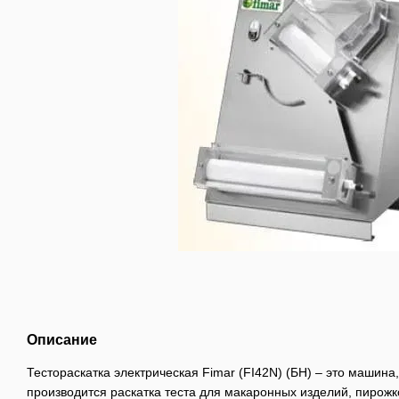
Описание
Тестораскатка электрическая Fimar (FI42N) (БН) – это машин
производится раскатка теста для макаронных изделий, пирожк