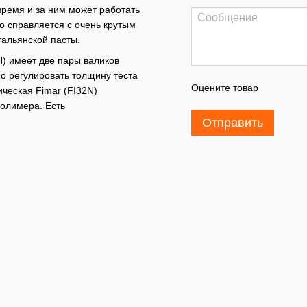
время и за ним может работать
о справляется с очень крутым
тальянской пасты.
) имеет две пары валиков
о регулировать толщину теста
Оцените товар
ическая Fimar (FI32N)
полимера. Есть
Отправить