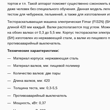
тортов и т.п. Такой аппарат поможет существенно сэкономить 
даже человек без специального обучения. Данная модель легк
тестом для чебуреков, пельменей, а также для изготовления и
Тестораскатывающая машина электрическая Fimar (FI32N) (БН
длиной 420 мм каждый. Валки располагаются под углом. Можн
на обоих валках от 0,3 до 5,5 мм. Корпус тестораскатки электр
(БН) изготовлен из нержавеющей стали, а валки из пищевого 
противоаварийный выключатель.
Технические характеристики:
Материал корпуса: нержавеющая сталь
Материал валков, мм: пищевой полимер
Количество валков: две пары
Длина валков, мм: 420
Толщина теста, мм: 0,3-5,5
Противоаварийный выключатель
Мощность, кВт: 0,37