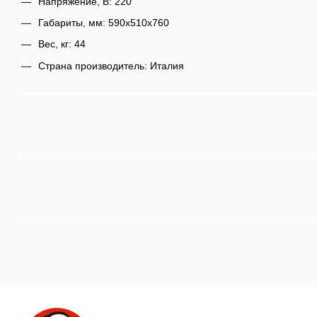
Напряжение, В: 220
Габариты, мм: 590х510х760
Вес, кг: 44
Страна производитель: Италия