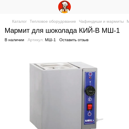
Каталог
Тепловое оборудование
Чафиндиши и мармиты
М
Мармит для шоколада КИЙ-В МШ-1
В наличии
Артикул:
МШ-1
Оставить отзыв