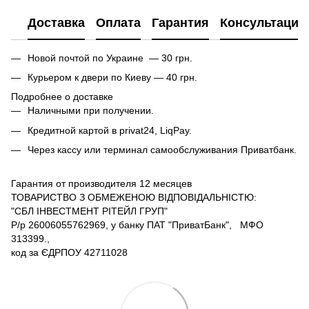
Доставка
Оплата
Гарантия
Консультация
Новой почтой по Украине — 30 грн.
Курьером к двери по Киеву — 40 грн.
Подробнее о доставке
Наличными при получении.
Кредитной картой в privat24, LiqPay.
Через кассу или терминал самообслуживания Приватбанк.
Гарантия от производителя 12 месяцев
ТОВАРИСТВО З ОБМЕЖЕНОЮ ВІДПОВІДАЛЬНІСТЮ:
"СБЛ ІНВЕСТМЕНТ РІТЕЙЛ ГРУП"
Р/р 26006055762969, у банку ПАТ "ПриватБанк", МФО
313399.,
код за ЄДРПОУ 42711028