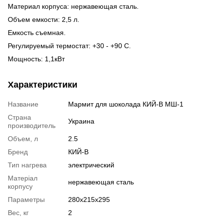
Материал корпуса: нержавеющая сталь.
Объем емкости: 2,5 л.
Емкость съемная.
Регулируемый термостат: +30 - +90 C.
Мощность: 1,1кВт
Характеристики
Название
Мармит для шоколада КИЙ-В МШ-1
Страна
Украина
производитель
Объем, л
2.5
Бренд
КИЙ-В
Тип нагрева
электрический
Матеріал
нержавеющая сталь
корпусу
Параметры
280х215х295
Вес, кг
2