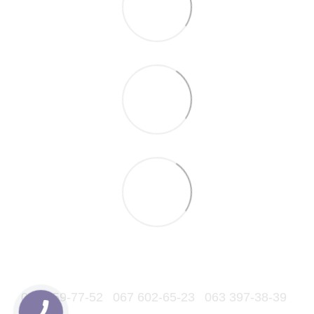
066 559-77-52
067 602-65-23
063 397-38-39